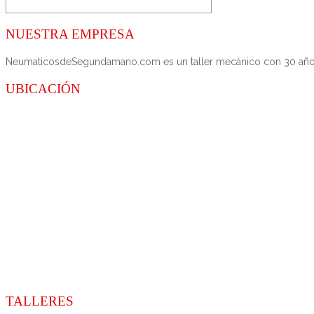
NUESTRA EMPRESA
NeumaticosdeSegundamano.com es un taller mecánico con 30 años de
UBICACIÓN
TALLERES