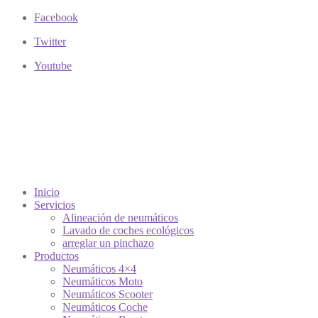
Facebook
Twitter
Youtube
Inicio
Servicios
Alineación de neumáticos
Lavado de coches ecológicos
arreglar un pinchazo
Productos
Neumáticos 4×4
Neumáticos Moto
Neumáticos Scooter
Neumáticos Coche