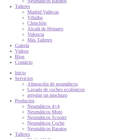
Neumáticos Baratos
Talleres
Madrid Vallecas
Villalba
Chinchón
Alcalá de Henares
Valencia
Más Talleres
Galería
Videos
Blog
Contácto
Inicio
Servicios
Alineación de neumáticos
Lavado de coches ecológicos
arreglar un pinchazo
Productos
Neumáticos 4×4
Neumáticos Moto
Neumáticos Scooter
Neumáticos Coche
Neumáticos Baratos
Talleres