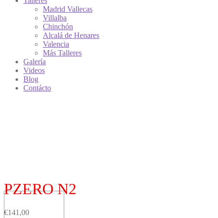
Talleres
Madrid Vallecas
Villalba
Chinchón
Alcalá de Henares
Valencia
Más Talleres
Galería
Videos
Blog
Contácto
PZERO N2
€
141,00