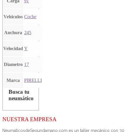
Carga
91
Vehiculos
Coche
Anchura
245
Velocidad
Y
Diametro
17
Marca
PIRELLI
Busca tu
neumático
NUESTRA EMPRESA
NeumaticosdeSegundamano.com es un taller mecánico con 30