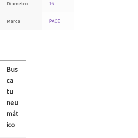
Diametro
16
Marca
PACE
Bus
ca
tu
neu
mát
ico