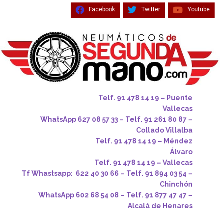
Facebook
Twitter
Youtube
Telf. 91 478 14 19 – Puente
Vallecas
WhatsApp 627 08 57 33 – Telf. 91 261 80 87 –
Collado Villalba
Telf. 91 478 14 19 – Méndez
Álvaro
Telf. 91 478 14 19 – Vallecas
Tf Whastsapp: 622 40 30 66 – Telf. 91 894 03 54 –
Chinchón
WhatsApp 602 68 54 08 – Telf. 91 877 47 47 –
Alcalá de Henares