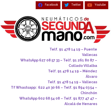
Facebook
Twitter
Youtube
Telf. 91 478 14 19 – Puente
Vallecas
WhatsApp 627 08 57 33 – Telf. 91 261 80 87 –
Collado Villalba
Telf. 91 478 14 19 – Méndez
Álvaro
Telf. 91 478 14 19 – Vallecas
Tf Whastsapp: 622 40 30 66 – Telf. 91 894 03 54 –
Chinchón
WhatsApp 602 68 54 08 – Telf. 91 877 47 47 –
Alcalá de Henares