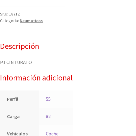
SKU:
18712
Categoría:
Neumaticos
Descripción
P1 CINTURATO
Información adicional
Perfil
55
Carga
82
Vehiculos
Coche