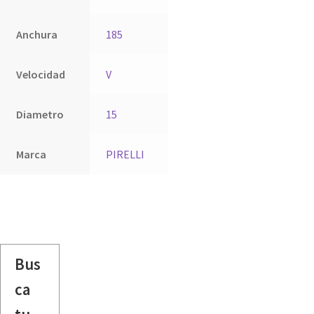
Anchura
185
Velocidad
V
Diametro
15
Marca
PIRELLI
Bus
ca