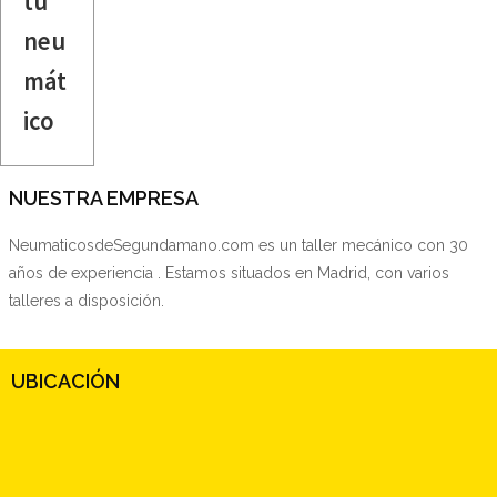
tu
neu
mát
ico
NUESTRA EMPRESA
NeumaticosdeSegundamano.com es un taller mecánico con 30
años de experiencia . Estamos situados en Madrid, con varios
talleres a disposición.
UBICACIÓN