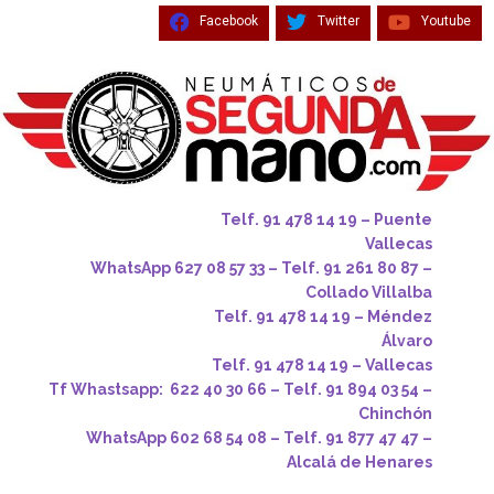
Facebook
Twitter
Youtube
Telf. 91 478 14 19 – Puente
Vallecas
WhatsApp 627 08 57 33 – Telf. 91 261 80 87 –
Collado Villalba
Telf. 91 478 14 19 – Méndez
Álvaro
Telf. 91 478 14 19 – Vallecas
Tf Whastsapp: 622 40 30 66 – Telf. 91 894 03 54 –
Chinchón
WhatsApp 602 68 54 08 – Telf. 91 877 47 47 –
Alcalá de Henares