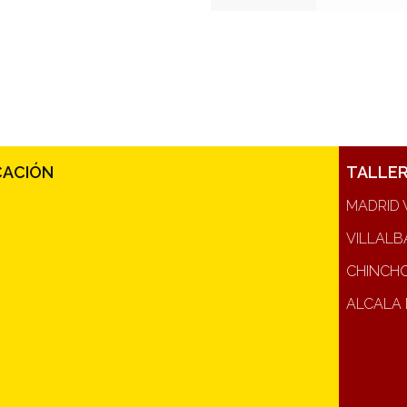
CACIÓN
TALLE
MADRID 
VILLALB
CHINCH
ALCALA 