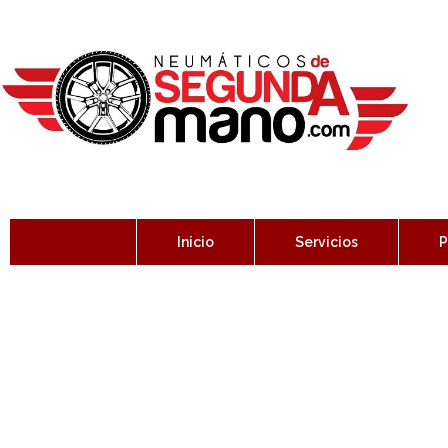
Inicio
Servicios
P