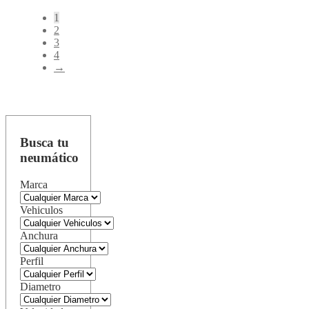
1
2
3
4
→
Busca tu
neumático
Marca
Vehiculos
Anchura
Perfil
Diametro