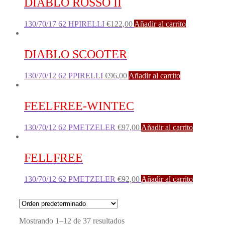
DIABLO ROSSO II
130/70/17 62 HPIRELLI
€
122,00
Añadir al carrito
DIABLO SCOOTER
130/70/12 62 PPIRELLI
€
96,00
Añadir al carrito
FEELFREE-WINTEC
130/70/12 62 PMETZELER
€
97,00
Añadir al carrito
FELLFREE
130/70/12 62 PMETZELER
€
92,00
Añadir al carrito
Mostrando 1–12 de 37 resultados