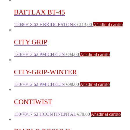
BATTLAX BT-45
120/80/18 62 HBRIDGESTONE
€
113,00
Añadir al carrito
CITY GRIP
130/70/12 62 PMICHELIN
€
94,00
Añadir al carrito
CITY-GRIP-WINTER
130/70/12 62 PMICHELIN
€
98,00
Añadir al carrito
CONTIWIST
130/70/17 62 HCONTINENTAL
€
78,00
Añadir al carrito