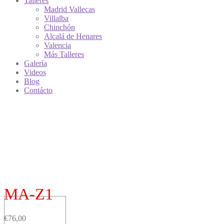
Talleres
Madrid Vallecas
Villalba
Chinchón
Alcalá de Henares
Valencia
Más Talleres
Galería
Videos
Blog
Contácto
MA-Z1
€
76,00