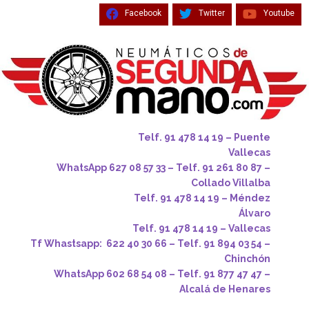
Facebook
Twitter
Youtube
Telf. 91 478 14 19 – Puente
Vallecas
WhatsApp 627 08 57 33 – Telf. 91 261 80 87 –
Collado Villalba
Telf. 91 478 14 19 – Méndez
Álvaro
Telf. 91 478 14 19 – Vallecas
Tf Whastsapp: 622 40 30 66 – Telf. 91 894 03 54 –
Chinchón
WhatsApp 602 68 54 08 – Telf. 91 877 47 47 –
Alcalá de Henares