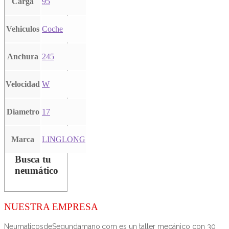
Carga
95
Vehiculos
Coche
Anchura
245
Velocidad
W
Diametro
17
Marca
LINGLONG
Busca tu
neumático
NUESTRA EMPRESA
NeumaticosdeSegundamano.com es un taller mecánico con 30