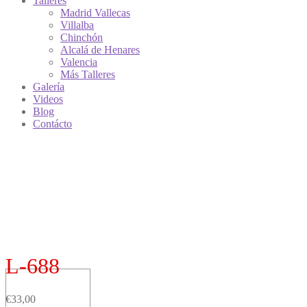
Talleres
Madrid Vallecas
Villalba
Chinchón
Alcalá de Henares
Valencia
Más Talleres
Galería
Videos
Blog
Contácto
L-688
€
33,00