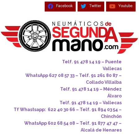
Facebook
Twitter
Youtube
Telf. 91 478 14 19 – Puente
Vallecas
WhatsApp 627 08 57 33 – Telf. 91 261 80 87 –
Collado Villalba
Telf. 91 478 14 19 – Méndez
Álvaro
Telf. 91 478 14 19 – Vallecas
Tf Whastsapp: 622 40 30 66 – Telf. 91 894 03 54 –
Chinchón
WhatsApp 602 68 54 08 – Telf. 91 877 47 47 –
Alcalá de Henares