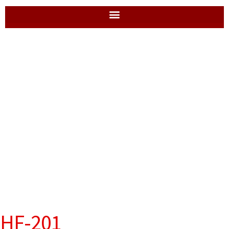
HF-201