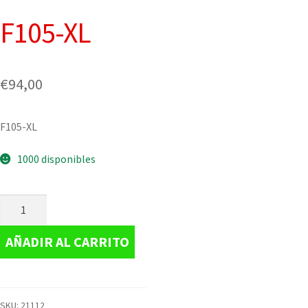
F105-XL
€
94,00
F105-XL
1000 disponibles
AÑADIR AL CARRITO
SKU:
21112