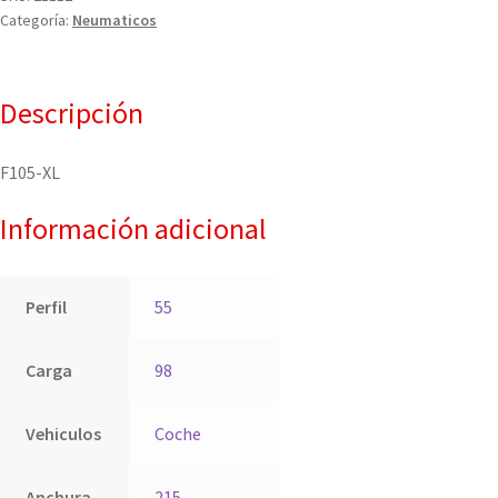
Categoría:
Neumaticos
Descripción
F105-XL
Información adicional
Perfil
55
Carga
98
Vehiculos
Coche
Anchura
215