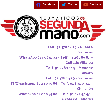
Facebook
Twitter
Youtube
Telf. 91 478 14 19 – Puente
Vallecas
WhatsApp 627 08 57 33 – Telf. 91 261 80 87 –
Collado Villalba
Telf. 91 478 14 19 – Méndez
Álvaro
Telf. 91 478 14 19 – Vallecas
Tf Whastsapp: 622 40 30 66 – Telf. 91 894 03 54 –
Chinchón
WhatsApp 602 68 54 08 – Telf. 91 877 47 47 –
Alcalá de Henares