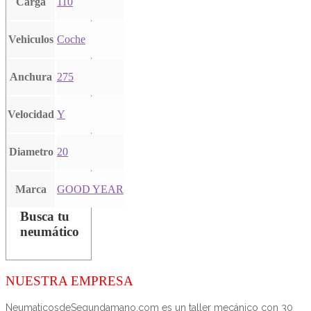
Carga
110
Vehiculos
Coche
Anchura
275
Velocidad
Y
Diametro
20
Marca
GOOD YEAR
Busca tu
neumático
NUESTRA EMPRESA
NeumaticosdeSegundamano.com es un taller mecánico con 30