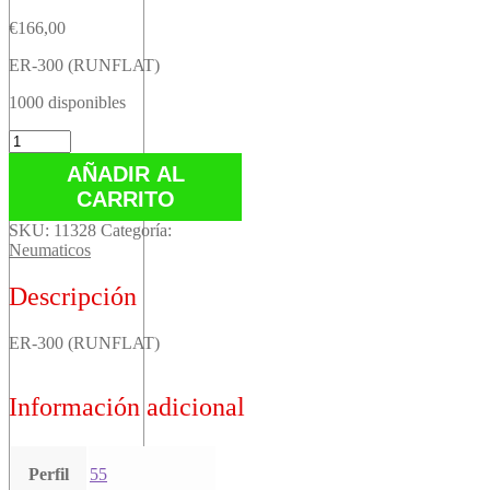
€
166,00
ER-300 (RUNFLAT)
1000 disponibles
ER-
300
AÑADIR AL
(RUNFLAT)
CARRITO
cantidad
SKU:
11328
Categoría:
Neumaticos
Descripción
ER-300 (RUNFLAT)
Información adicional
Perfil
55