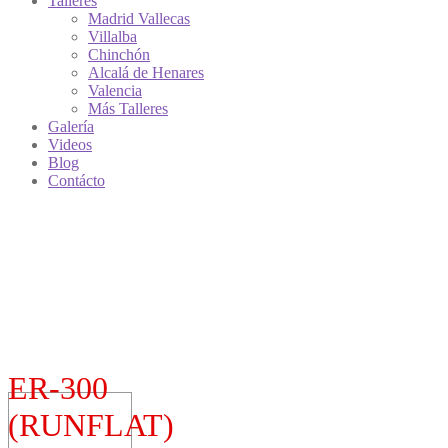
Talleres
Madrid Vallecas
Villalba
Chinchón
Alcalá de Henares
Valencia
Más Talleres
Galería
Videos
Blog
Contácto
ER-300
(RUNFLAT)