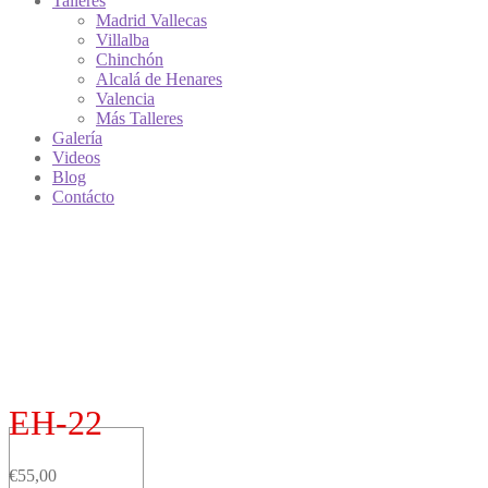
Talleres
Madrid Vallecas
Villalba
Chinchón
Alcalá de Henares
Valencia
Más Talleres
Galería
Videos
Blog
Contácto
EH-22
€
55,00