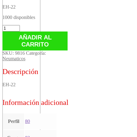
EH-22
1000 disponibles
EH-
22
AÑADIR AL
cantidad
CARRITO
SKU:
9816
Categoría:
Neumaticos
Descripción
EH-22
Información adicional
Perfil
80