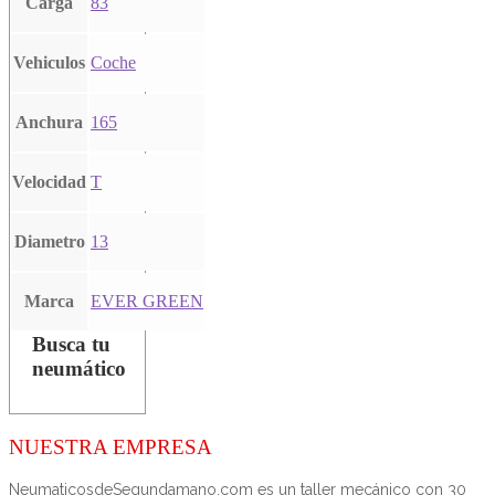
Carga
83
Vehiculos
Coche
Anchura
165
Velocidad
T
Diametro
13
Marca
EVER GREEN
Busca tu
neumático
NUESTRA EMPRESA
NeumaticosdeSegundamano.com es un taller mecánico con 30