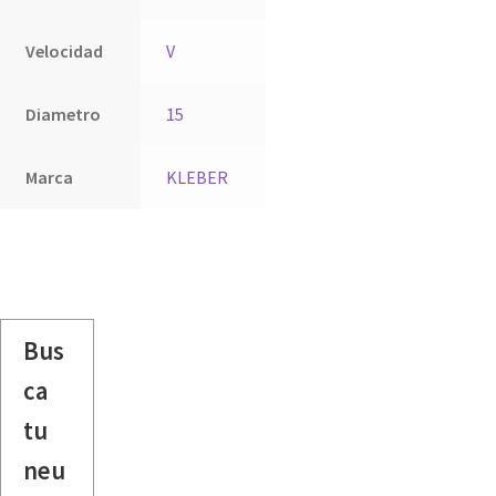
Velocidad
V
Diametro
15
Marca
KLEBER
Bus
ca
tu
neu