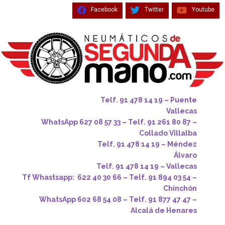
Facebook
Twitter
Youtube
Telf. 91 478 14 19 – Puente
Vallecas
WhatsApp 627 08 57 33 – Telf. 91 261 80 87 –
Collado Villalba
Telf. 91 478 14 19 – Méndez
Álvaro
Telf. 91 478 14 19 – Vallecas
Tf Whastsapp: 622 40 30 66 – Telf. 91 894 03 54 –
Chinchón
WhatsApp 602 68 54 08 – Telf. 91 877 47 47 –
Alcalá de Henares