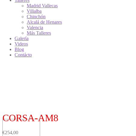
Talleres
Madrid Vallecas
Villalba
Chinchón
Alcalá de Henares
Valencia
Más Talleres
Galería
Videos
Blog
Contácto
CORSA-AM8
€
254,00