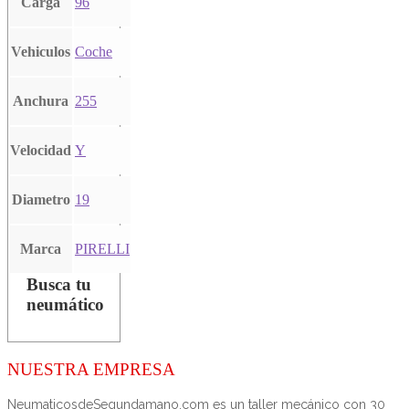
Carga
96
Vehiculos
Coche
Anchura
255
Velocidad
Y
Diametro
19
Marca
PIRELLI
Busca tu
neumático
NUESTRA EMPRESA
NeumaticosdeSegundamano.com es un taller mecánico con 30