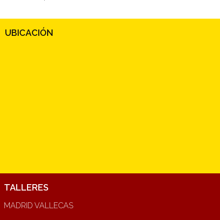
UBICACIÓN
TALLERES
MADRID VALLECAS