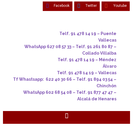
Facebook
Twitter
Youtube
Telf. 91 478 14 19 – Puente
Vallecas
WhatsApp 627 08 57 33 – Telf. 91 261 80 87 –
Collado Villalba
Telf. 91 478 14 19 – Méndez
Álvaro
Telf. 91 478 14 19 – Vallecas
Tf Whastsapp: 622 40 30 66 – Telf. 91 894 03 54 –
Chinchón
WhatsApp 602 68 54 08 – Telf. 91 877 47 47 –
Alcalá de Henares