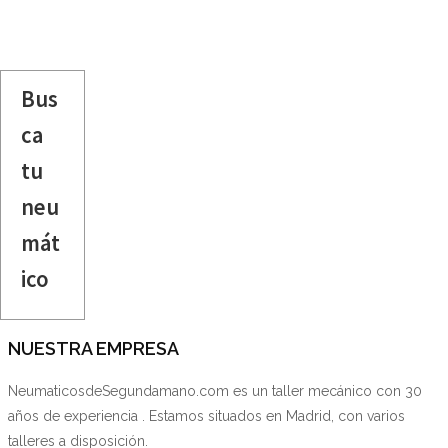
Bus
ca
tu
neu
mát
ico
NUESTRA EMPRESA
NeumaticosdeSegundamano.com es un taller mecánico con 30
años de experiencia . Estamos situados en Madrid, con varios
talleres a disposición.