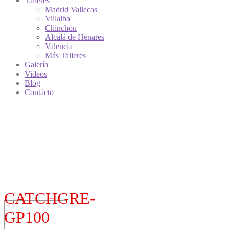
Talleres
Madrid Vallecas
Villalba
Chinchón
Alcalá de Henares
Valencia
Más Talleres
Galería
Videos
Blog
Contácto
CATCHGRE-
GP100