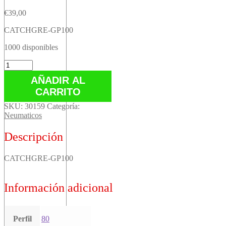
€
39,00
CATCHGRE-GP100
1000 disponibles
CATCHGRE-
GP100
AÑADIR AL
cantidad
CARRITO
SKU:
30159
Categoría:
Neumaticos
Descripción
CATCHGRE-GP100
Información adicional
Perfil
80