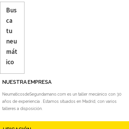
Bus
ca
tu
neu
mát
ico
NUESTRA EMPRESA
NeumaticosdeSegundamano.com es un taller mecánico con 30
años de experiencia . Estamos situados en Madrid, con varios
talleres a disposición.