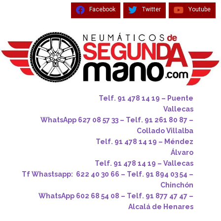
Facebook
Twitter
Youtube
Telf. 91 478 14 19 – Puente
Vallecas
WhatsApp 627 08 57 33 – Telf. 91 261 80 87 –
Collado Villalba
Telf. 91 478 14 19 – Méndez
Álvaro
Telf. 91 478 14 19 – Vallecas
Tf Whastsapp: 622 40 30 66 – Telf. 91 894 03 54 –
Chinchón
WhatsApp 602 68 54 08 – Telf. 91 877 47 47 –
Alcalá de Henares