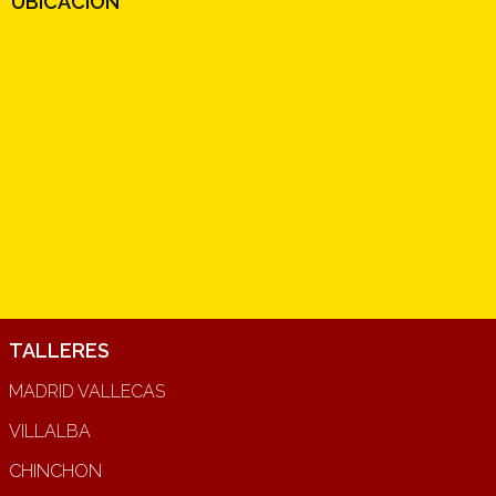
UBICACIÓN
TALLERES
MADRID VALLECAS
VILLALBA
CHINCHON