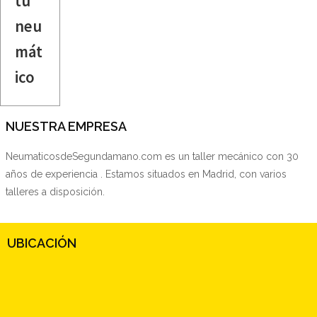
tu
neu
mát
ico
NUESTRA EMPRESA
NeumaticosdeSegundamano.com es un taller mecánico con 30
años de experiencia . Estamos situados en Madrid, con varios
talleres a disposición.
UBICACIÓN