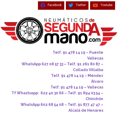
Facebook
Twitter
Youtube
Telf. 91 478 14 19 – Puente
Vallecas
WhatsApp 627 08 57 33 – Telf. 91 261 80 87 –
Collado Villalba
Telf. 91 478 14 19 – Méndez
Álvaro
Telf. 91 478 14 19 – Vallecas
Tf Whastsapp: 622 40 30 66 – Telf. 91 894 03 54 –
Chinchón
WhatsApp 602 68 54 08 – Telf. 91 877 47 47 –
Alcalá de Henares