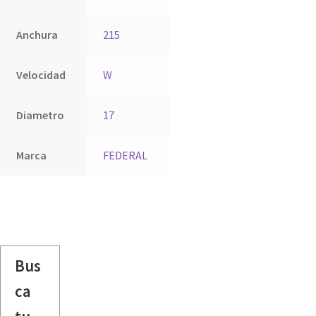
Anchura
215
Velocidad
W
Diametro
17
Marca
FEDERAL
Bus
ca