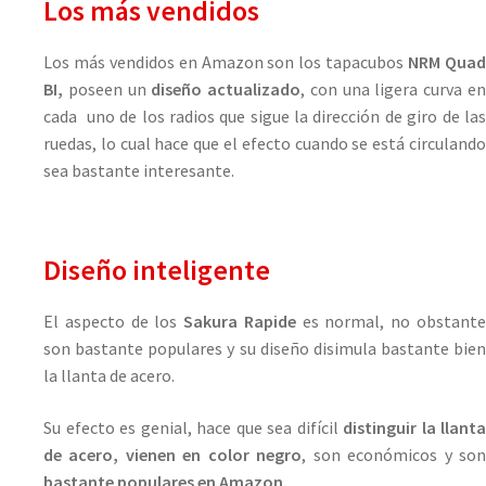
Los más vendidos
Los más vendidos en Amazon son los tapacubos
NRM Qua
BI,
poseen un
diseño actualizado
, con una ligera curva e
cada uno de los radios que sigue la dirección de giro de las
ruedas, lo cual hace que el efecto cuando se está circulando
sea bastante interesante.
Diseño inteligente
El aspecto de los
Sakura Rapide
es normal, no obstant
son bastante populares y su diseño disimula bastante bien
la llanta de acero.
Su efecto es genial, hace que sea difícil
distinguir la llanta
de acero, vienen en color negro
, son económicos y so
bastante populares en Amazon.