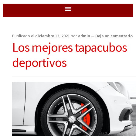
Publicado el
diciembre 13, 2021
por
admin
—
Deja un comentario
Los mejores tapacubos
deportivos