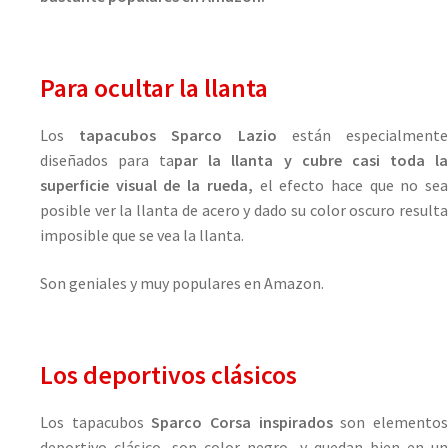
Para ocultar la llanta
Los
tapacubos Sparco Lazio
están especialment
diseñados para ta
par la llanta y cubre casi toda l
superficie visual de la rueda,
el efecto hace que no se
posible ver la llanta de acero y dado su color oscuro resulta
imposible que se vea la llanta.
Son geniales y muy populares en Amazon.
Los deportivos clásicos
Los tapacubos
Sparco Corsa inspirados
son elemento
deportivo clásico, son color negro, y quedan bien en un