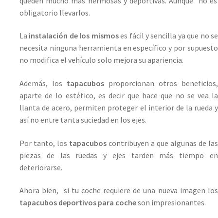
queden mucho más hermosas y deportivas. Aunque no es
obligatorio llevarlos.
La
instalación de los mismos
es fácil y sencilla ya que no s
necesita ninguna herramienta en específico y por supuesto
no modifica el vehículo solo mejora su apariencia.
Además, los
tapacubos
proporcionan otros beneficios,
aparte de lo estético, es decir que hace que no se vea la
llanta de acero, permiten proteger el interior de la rueda y
así no entre tanta suciedad en los ejes.
Por tanto, los
tapacubos
contribuyen a que algunas de las
piezas de las ruedas y ejes tarden más tiempo en
deteriorarse.
Ahora bien, si tu coche requiere de una nueva imagen los
tapacubos deportivos para coche
son impresionantes.