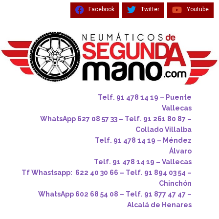
Facebook
Twitter
Youtube
Telf. 91 478 14 19 – Puente
Vallecas
WhatsApp 627 08 57 33 – Telf. 91 261 80 87 –
Collado Villalba
Telf. 91 478 14 19 – Méndez
Álvaro
Telf. 91 478 14 19 – Vallecas
Tf Whastsapp: 622 40 30 66 – Telf. 91 894 03 54 –
Chinchón
WhatsApp 602 68 54 08 – Telf. 91 877 47 47 –
Alcalá de Henares