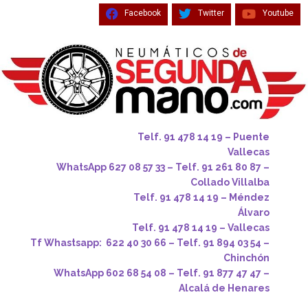
Facebook
Twitter
Youtube
Telf. 91 478 14 19 – Puente
Vallecas
WhatsApp 627 08 57 33 – Telf. 91 261 80 87 –
Collado Villalba
Telf. 91 478 14 19 – Méndez
Álvaro
Telf. 91 478 14 19 – Vallecas
Tf Whastsapp: 622 40 30 66 – Telf. 91 894 03 54 –
Chinchón
WhatsApp 602 68 54 08 – Telf. 91 877 47 47 –
Alcalá de Henares