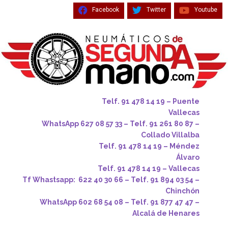
Facebook
Twitter
Youtube
Telf. 91 478 14 19 – Puente
Vallecas
WhatsApp 627 08 57 33 – Telf. 91 261 80 87 –
Collado Villalba
Telf. 91 478 14 19 – Méndez
Álvaro
Telf. 91 478 14 19 – Vallecas
Tf Whastsapp: 622 40 30 66 – Telf. 91 894 03 54 –
Chinchón
WhatsApp 602 68 54 08 – Telf. 91 877 47 47 –
Alcalá de Henares