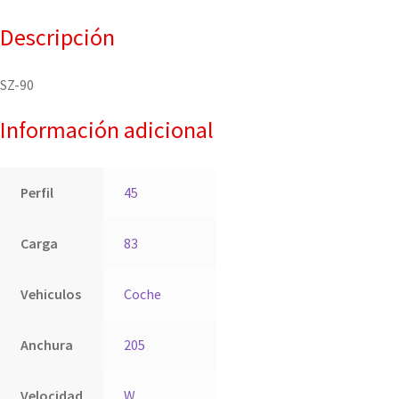
Descripción
SZ-90
Información adicional
Perfil
45
Carga
83
Vehiculos
Coche
Anchura
205
Velocidad
W