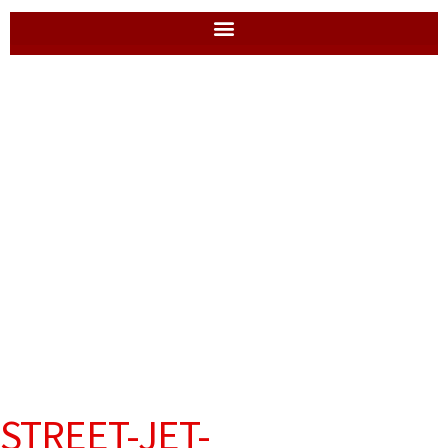
STREET-JET-