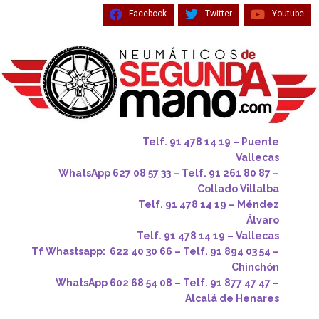
Facebook
Twitter
Youtube
Telf. 91 478 14 19 – Puente
Vallecas
WhatsApp 627 08 57 33 – Telf. 91 261 80 87 –
Collado Villalba
Telf. 91 478 14 19 – Méndez
Álvaro
Telf. 91 478 14 19 – Vallecas
Tf Whastsapp: 622 40 30 66 – Telf. 91 894 03 54 –
Chinchón
WhatsApp 602 68 54 08 – Telf. 91 877 47 47 –
Alcalá de Henares