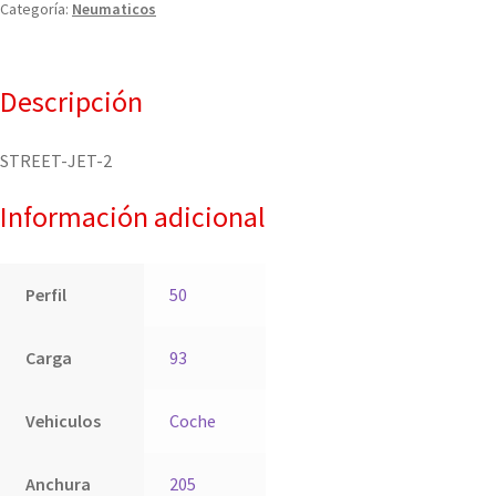
Categoría:
Neumaticos
Descripción
STREET-JET-2
Información adicional
Perfil
50
Carga
93
Vehiculos
Coche
Anchura
205