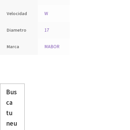
Velocidad
W
Diametro
17
Marca
MABOR
Bus
ca
tu
neu