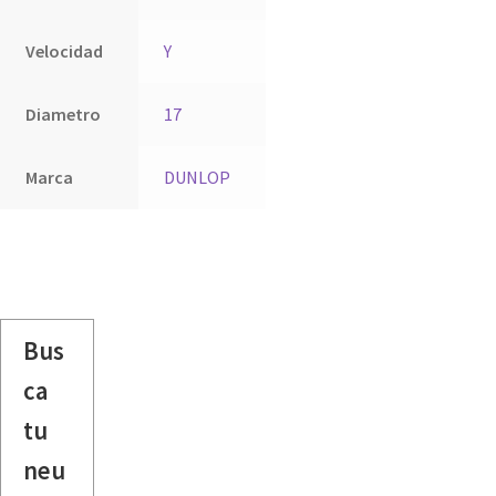
Velocidad
Y
Diametro
17
Marca
DUNLOP
Bus
ca
tu
neu