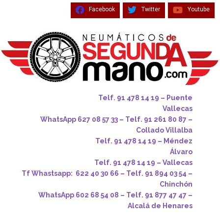
Facebook
Twitter
Youtube
Telf. 91 478 14 19 – Puente
Vallecas
WhatsApp 627 08 57 33 – Telf. 91 261 80 87 –
Collado Villalba
Telf. 91 478 14 19 – Méndez
Álvaro
Telf. 91 478 14 19 – Vallecas
Tf Whastsapp: 622 40 30 66 – Telf. 91 894 03 54 –
Chinchón
WhatsApp 602 68 54 08 – Telf. 91 877 47 47 –
Alcalá de Henares