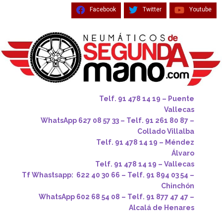
Facebook
Twitter
Youtube
Telf. 91 478 14 19 – Puente
Vallecas
WhatsApp 627 08 57 33 – Telf. 91 261 80 87 –
Collado Villalba
Telf. 91 478 14 19 – Méndez
Álvaro
Telf. 91 478 14 19 – Vallecas
Tf Whastsapp: 622 40 30 66 – Telf. 91 894 03 54 –
Chinchón
WhatsApp 602 68 54 08 – Telf. 91 877 47 47 –
Alcalá de Henares