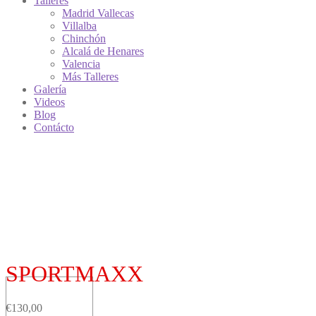
Talleres
Madrid Vallecas
Villalba
Chinchón
Alcalá de Henares
Valencia
Más Talleres
Galería
Videos
Blog
Contácto
SPORTMAXX
€
130,00