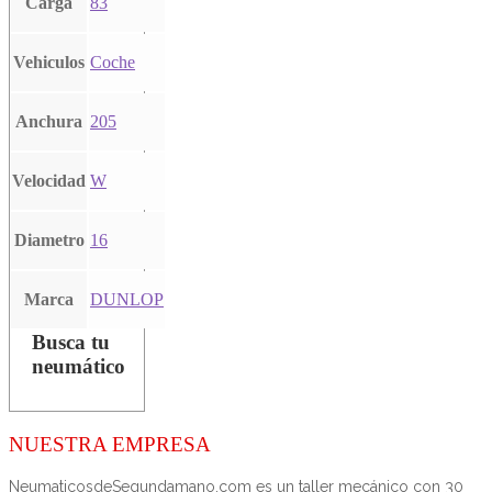
Carga
83
Vehiculos
Coche
Anchura
205
Velocidad
W
Diametro
16
Marca
DUNLOP
Busca tu
neumático
NUESTRA EMPRESA
NeumaticosdeSegundamano.com es un taller mecánico con 30