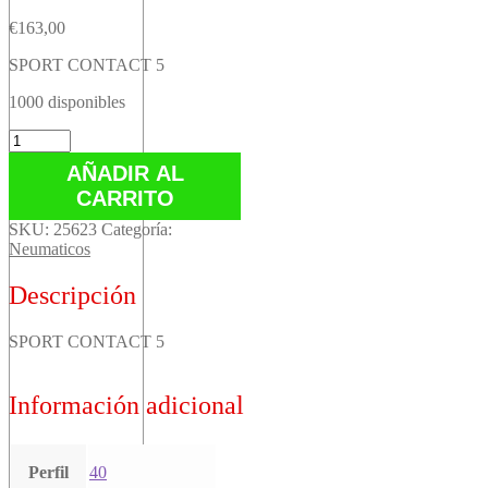
€
163,00
SPORT CONTACT 5
1000 disponibles
SPORT
CONTACT
AÑADIR AL
5
CARRITO
cantidad
SKU:
25623
Categoría:
Neumaticos
Descripción
SPORT CONTACT 5
Información adicional
Perfil
40