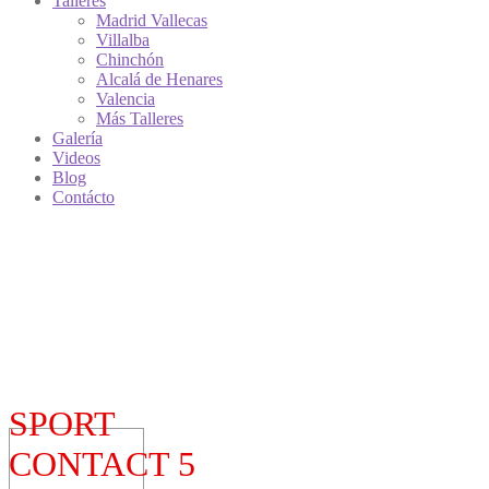
Talleres
Madrid Vallecas
Villalba
Chinchón
Alcalá de Henares
Valencia
Más Talleres
Galería
Videos
Blog
Contácto
SPORT
CONTACT 5