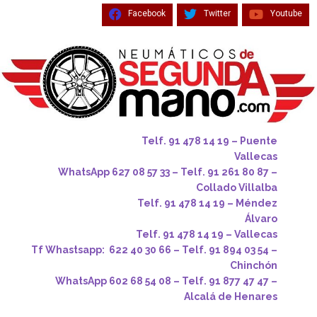
Facebook
Twitter
Youtube
Telf. 91 478 14 19 – Puente
Vallecas
WhatsApp 627 08 57 33 – Telf. 91 261 80 87 –
Collado Villalba
Telf. 91 478 14 19 – Méndez
Álvaro
Telf. 91 478 14 19 – Vallecas
Tf Whastsapp: 622 40 30 66 – Telf. 91 894 03 54 –
Chinchón
WhatsApp 602 68 54 08 – Telf. 91 877 47 47 –
Alcalá de Henares