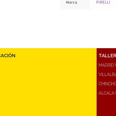
Marca
PIRELLI
CACIÓN
TALLE
MADRID 
VILLALB
CHINCH
ALCALA 