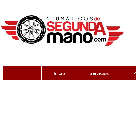
Inicio
Servicios
P