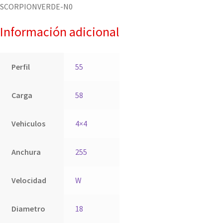
SCORPIONVERDE-N0
Información adicional
Perfil
55
Carga
58
Vehiculos
4×4
Anchura
255
Velocidad
W
Diametro
18