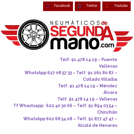
Facebook
Twitter
Youtube
Telf. 91 478 14 19 – Puente
Vallecas
WhatsApp 627 08 57 33 – Telf. 91 261 80 87 –
Collado Villalba
Telf. 91 478 14 19 – Méndez
Álvaro
Telf. 91 478 14 19 – Vallecas
Tf Whastsapp: 622 40 30 66 – Telf. 91 894 03 54 –
Chinchón
WhatsApp 602 68 54 08 – Telf. 91 877 47 47 –
Alcalá de Henares