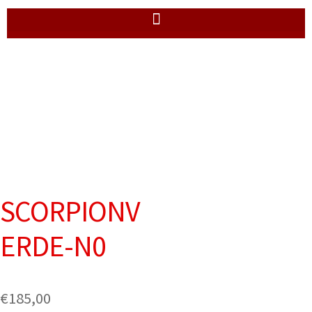
SCORPIONV
ERDE-N0
€
185,00