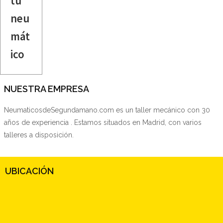
tu
neu
mát
ico
NUESTRA EMPRESA
NeumaticosdeSegundamano.com es un taller mecánico con 30
años de experiencia . Estamos situados en Madrid, con varios
talleres a disposición.
UBICACIÓN