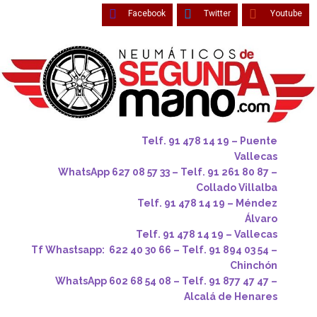
Facebook
Twitter
Youtube
Telf. 91 478 14 19 – Puente
Vallecas
WhatsApp 627 08 57 33 – Telf. 91 261 80 87 –
Collado Villalba
Telf. 91 478 14 19 – Méndez
Álvaro
Telf. 91 478 14 19 – Vallecas
Tf Whastsapp: 622 40 30 66 – Telf. 91 894 03 54 –
Chinchón
WhatsApp 602 68 54 08 – Telf. 91 877 47 47 –
Alcalá de Henares