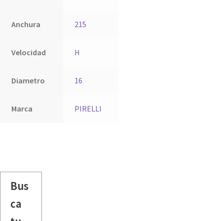
Anchura
215
Velocidad
H
Diametro
16
Marca
PIRELLI
Bus
ca