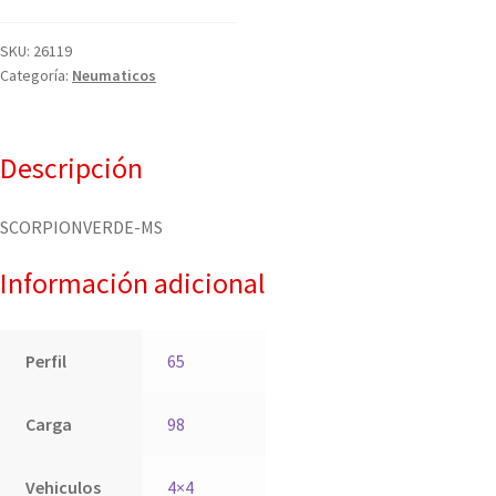
SKU:
26119
Categoría:
Neumaticos
Descripción
SCORPIONVERDE-MS
Información adicional
Perfil
65
Carga
98
Vehiculos
4×4