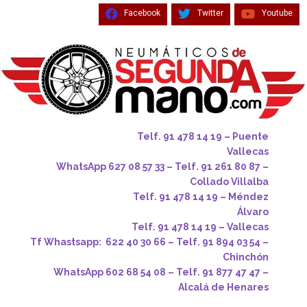
Facebook
Twitter
Youtube
Telf. 91 478 14 19 – Puente
Vallecas
WhatsApp 627 08 57 33 – Telf. 91 261 80 87 –
Collado Villalba
Telf. 91 478 14 19 – Méndez
Álvaro
Telf. 91 478 14 19 – Vallecas
Tf Whastsapp: 622 40 30 66 – Telf. 91 894 03 54 –
Chinchón
WhatsApp 602 68 54 08 – Telf. 91 877 47 47 –
Alcalá de Henares