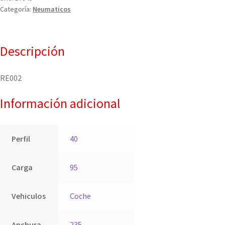
Categoría:
Neumaticos
Descripción
RE002
Información adicional
Perfil
40
Carga
95
Vehiculos
Coche
Anchura
235