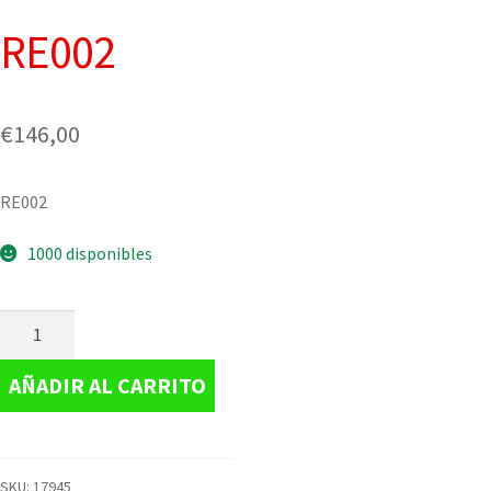
RE002
€
146,00
RE002
1000 disponibles
AÑADIR AL CARRITO
SKU:
17945