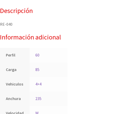
Descripción
RE-040
Información adicional
Perfil
60
Carga
85
Vehiculos
4×4
Anchura
235
Velocidad
W