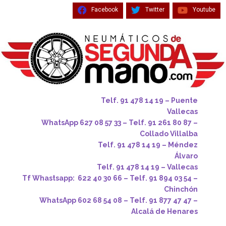
Facebook
Twitter
Youtube
Telf. 91 478 14 19 – Puente
Vallecas
WhatsApp 627 08 57 33 – Telf. 91 261 80 87 –
Collado Villalba
Telf. 91 478 14 19 – Méndez
Álvaro
Telf. 91 478 14 19 – Vallecas
Tf Whastsapp: 622 40 30 66 – Telf. 91 894 03 54 –
Chinchón
WhatsApp 602 68 54 08 – Telf. 91 877 47 47 –
Alcalá de Henares