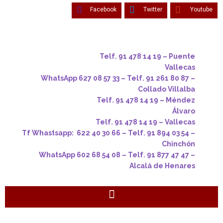
Facebook
Twitter
Youtube
Telf. 91 478 14 19 – Puente
Vallecas
WhatsApp 627 08 57 33 – Telf. 91 261 80 87 –
Collado Villalba
Telf. 91 478 14 19 – Méndez
Álvaro
Telf. 91 478 14 19 – Vallecas
Tf Whastsapp: 622 40 30 66 – Telf. 91 894 03 54 –
Chinchón
WhatsApp 602 68 54 08 – Telf. 91 877 47 47 –
Alcalá de Henares