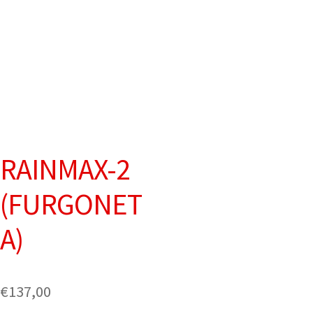
RAINMAX-2
(FURGONET
A)
€
137,00