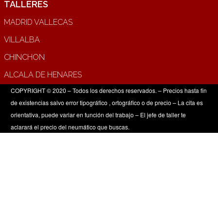
TALLERES
MADRID VALLECAS
VILLALBA
CHINCHON
ALCALA DE HENARES
COPYRIGHT © 2020 – Todos los derechos reservados. – Precios hasta fin
de existencias salvo error tipográfico , ortográfico o de precio – La cita es
orientativa, puede variar en función del trabajo – El jefe de taller te
aclarará el precio del neumático que buscas.