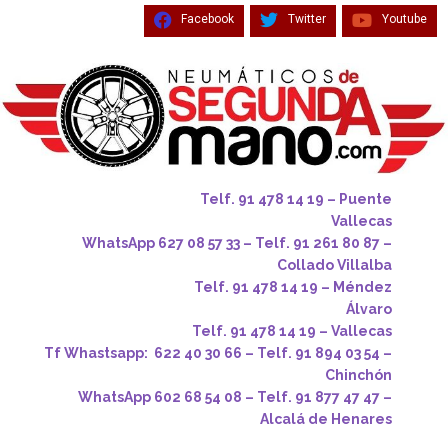
Facebook
Twitter
Youtube
Telf. 91 478 14 19 – Puente
Vallecas
WhatsApp 627 08 57 33 – Telf. 91 261 80 87 –
Collado Villalba
Telf. 91 478 14 19 – Méndez
Álvaro
Telf. 91 478 14 19 – Vallecas
Tf Whastsapp: 622 40 30 66 – Telf. 91 894 03 54 –
Chinchón
WhatsApp 602 68 54 08 – Telf. 91 877 47 47 –
Alcalá de Henares