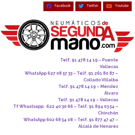
Facebook
Twitter
Youtube
Telf. 91 478 14 19 – Puente
Vallecas
WhatsApp 627 08 57 33 – Telf. 91 261 80 87 –
Collado Villalba
Telf. 91 478 14 19 – Méndez
Álvaro
Telf. 91 478 14 19 – Vallecas
Tf Whastsapp: 622 40 30 66 – Telf. 91 894 03 54 –
Chinchón
WhatsApp 602 68 54 08 – Telf. 91 877 47 47 –
Alcalá de Henares