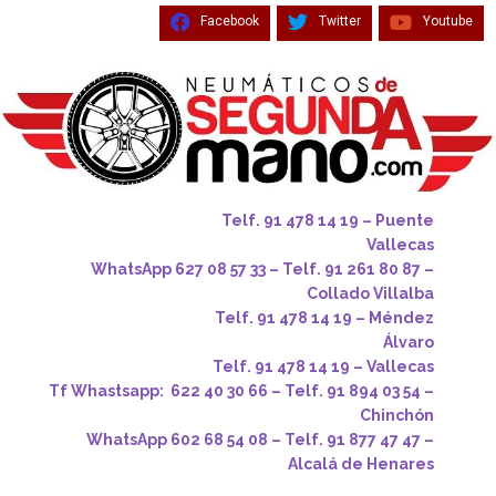
Facebook
Twitter
Youtube
Telf. 91 478 14 19 – Puente
Vallecas
WhatsApp 627 08 57 33 – Telf. 91 261 80 87 –
Collado Villalba
Telf. 91 478 14 19 – Méndez
Álvaro
Telf. 91 478 14 19 – Vallecas
Tf Whastsapp: 622 40 30 66 – Telf. 91 894 03 54 –
Chinchón
WhatsApp 602 68 54 08 – Telf. 91 877 47 47 –
Alcalá de Henares