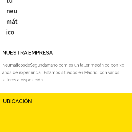
tu
neu
mát
ico
NUESTRA EMPRESA
NeumaticosdeSegundamano.com es un taller mecánico con 30
años de experiencia . Estamos situados en Madrid, con varios
talleres a disposición.
UBICACIÓN