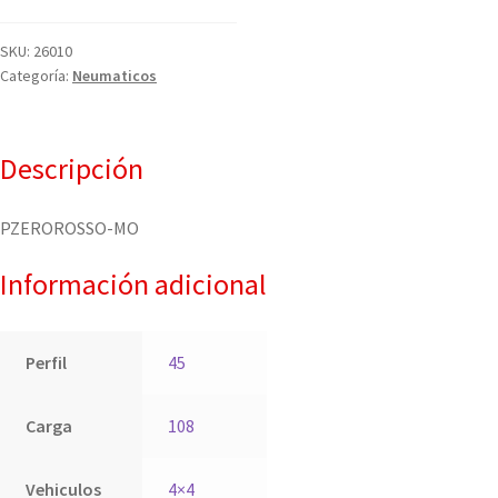
SKU:
26010
Categoría:
Neumaticos
Descripción
PZEROROSSO-MO
Información adicional
Perfil
45
Carga
108
Vehiculos
4×4