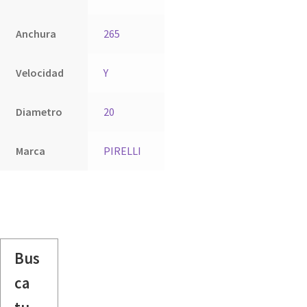
Anchura
265
Velocidad
Y
Diametro
20
Marca
PIRELLI
Bus
ca