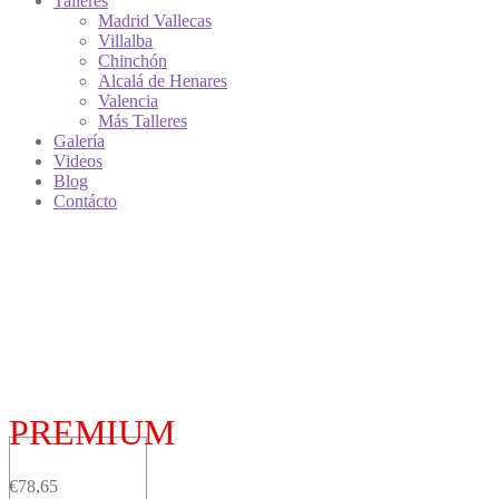
Talleres
Madrid Vallecas
Villalba
Chinchón
Alcalá de Henares
Valencia
Más Talleres
Galería
Videos
Blog
Contácto
PREMIUM
€
78,65