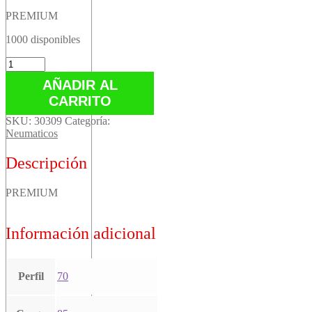
PREMIUM
1000 disponibles
PREMIUM
cantidad
AÑADIR AL
CARRITO
SKU:
30309
Categoría:
Neumaticos
Descripción
PREMIUM
Información adicional
Perfil
70