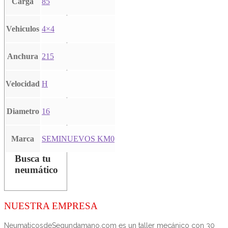
Carga
85
Vehiculos
4×4
Anchura
215
Velocidad
H
Diametro
16
Marca
SEMINUEVOS KM0
Busca tu
neumático
NUESTRA EMPRESA
NeumaticosdeSegundamano.com es un taller mecánico con 30