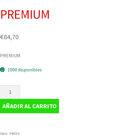
PREMIUM
€
84,70
PREMIUM
1000 disponibles
AÑADIR AL CARRITO
SKU:
29553