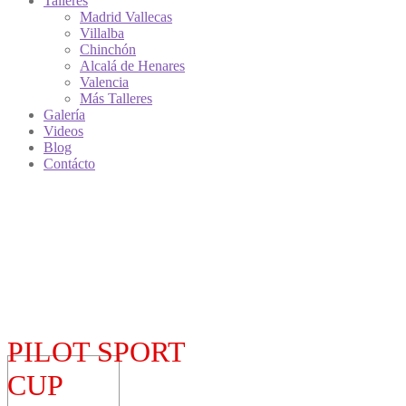
Talleres
Madrid Vallecas
Villalba
Chinchón
Alcalá de Henares
Valencia
Más Talleres
Galería
Videos
Blog
Contácto
PILOT SPORT
CUP