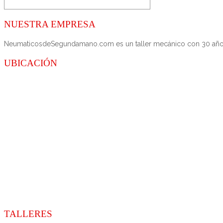
NUESTRA EMPRESA
NeumaticosdeSegundamano.com es un taller mecánico con 30 años de
UBICACIÓN
TALLERES