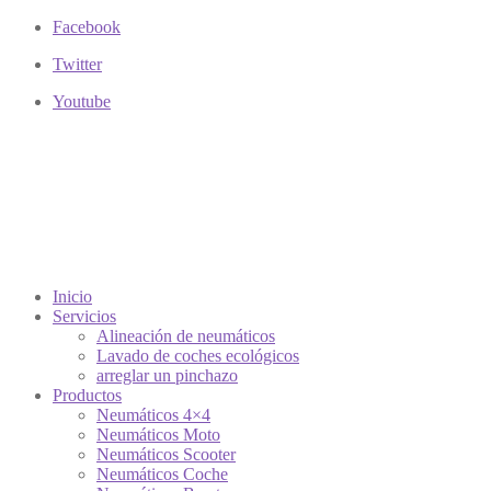
Facebook
Twitter
Youtube
Inicio
Servicios
Alineación de neumáticos
Lavado de coches ecológicos
arreglar un pinchazo
Productos
Neumáticos 4×4
Neumáticos Moto
Neumáticos Scooter
Neumáticos Coche