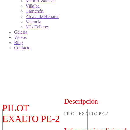
Madrid Vallecas
Villalba
Chinchón
Alcalá de Henares
Valencia
Más Talleres
Galería
Videos
Blog
Contácto
Descripción
PILOT
PILOT EXALTO PE-2
EXALTO PE-2