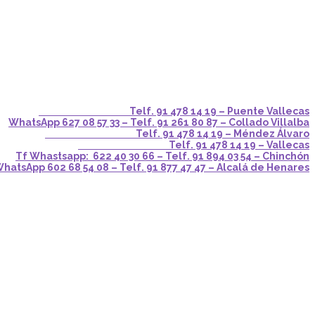
Telf. 91 478 14 19 – Puente Vallecas
WhatsApp 627 08 57 33 – Telf. 91 261 80 87 – Collado Villalba
Telf. 91 478 14 19 – Méndez Álvaro
Telf. 91 478 14 19 – Vallecas
Tf Whastsapp: 622 40 30 66 – Telf. 91 894 03 54 – Chinchón
hatsApp 602 68 54 08 – Telf. 91 877 47 47 – Alcalá de Henares