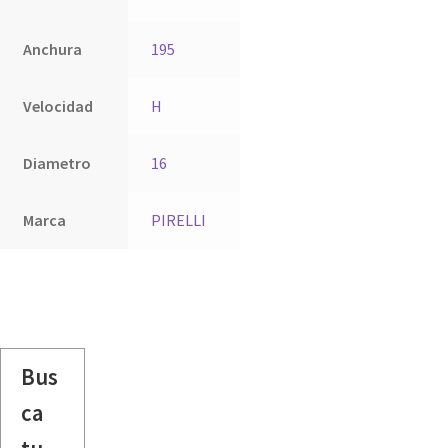
Anchura
195
Velocidad
H
Diametro
16
Marca
PIRELLI
Bus
ca