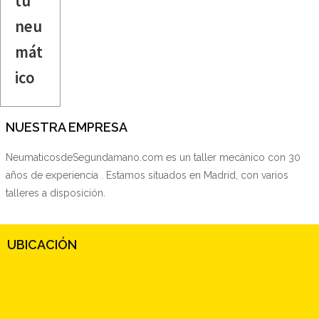
tu
neu
mát
ico
NUESTRA EMPRESA
NeumaticosdeSegundamano.com es un taller mecánico con 30
años de experiencia . Estamos situados en Madrid, con varios
talleres a disposición.
UBICACIÓN