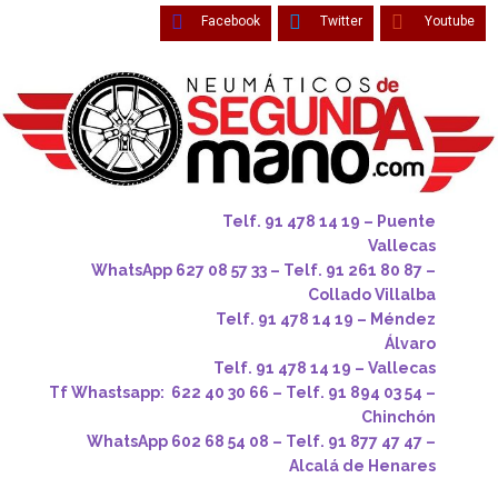
Facebook
Twitter
Youtube
Telf. 91 478 14 19 – Puente
Vallecas
WhatsApp 627 08 57 33 – Telf. 91 261 80 87 –
Collado Villalba
Telf. 91 478 14 19 – Méndez
Álvaro
Telf. 91 478 14 19 – Vallecas
Tf Whastsapp: 622 40 30 66 – Telf. 91 894 03 54 –
Chinchón
WhatsApp 602 68 54 08 – Telf. 91 877 47 47 –
Alcalá de Henares