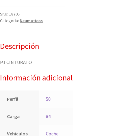
SKU:
18705
Categoría:
Neumaticos
Descripción
P1 CINTURATO
Información adicional
Perfil
50
Carga
84
Vehiculos
Coche