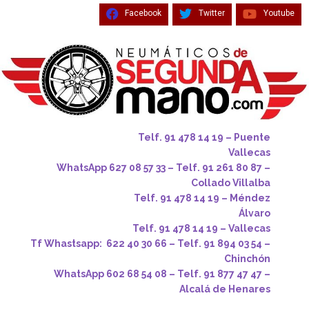
Facebook
Twitter
Youtube
Telf. 91 478 14 19 – Puente
Vallecas
WhatsApp 627 08 57 33 – Telf. 91 261 80 87 –
Collado Villalba
Telf. 91 478 14 19 – Méndez
Álvaro
Telf. 91 478 14 19 – Vallecas
Tf Whastsapp: 622 40 30 66 – Telf. 91 894 03 54 –
Chinchón
WhatsApp 602 68 54 08 – Telf. 91 877 47 47 –
Alcalá de Henares