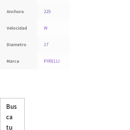
Anchura
225
Velocidad
W
Diametro
17
Marca
PIRELLI
Bus
ca
tu