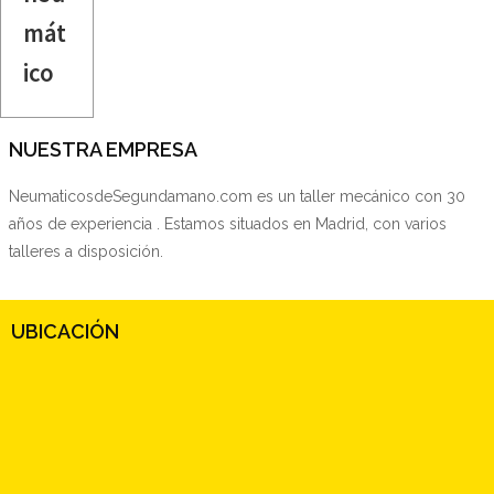
mát
ico
NUESTRA EMPRESA
NeumaticosdeSegundamano.com es un taller mecánico con 30
años de experiencia . Estamos situados en Madrid, con varios
talleres a disposición.
UBICACIÓN