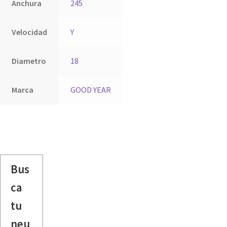
Anchura
245
Velocidad
Y
Diametro
18
Marca
GOOD YEAR
Bus
ca
tu
neu