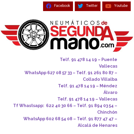
Facebook
Twitter
Youtube
Telf. 91 478 14 19 – Puente
Vallecas
WhatsApp 627 08 57 33 – Telf. 91 261 80 87 –
Collado Villalba
Telf. 91 478 14 19 – Méndez
Álvaro
Telf. 91 478 14 19 – Vallecas
Tf Whastsapp: 622 40 30 66 – Telf. 91 894 03 54 –
Chinchón
WhatsApp 602 68 54 08 – Telf. 91 877 47 47 –
Alcalá de Henares