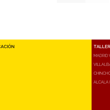
CACIÓN
TALLE
MADRID 
VILLALB
CHINCH
ALCALA 