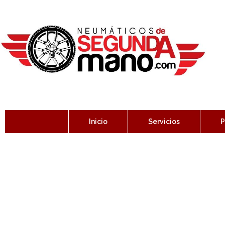
Inicio
Servicios
P