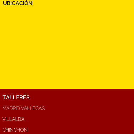
UBICACIÓN
TALLERES
MADRID VALLECAS
VILLALBA
CHINCHON