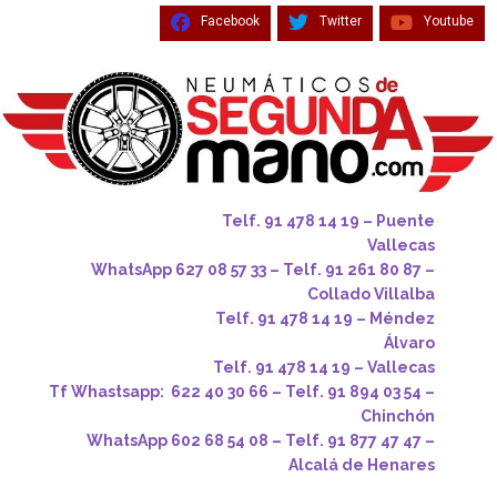
Facebook
Twitter
Youtube
Telf. 91 478 14 19 – Puente
Vallecas
WhatsApp 627 08 57 33 – Telf. 91 261 80 87 –
Collado Villalba
Telf. 91 478 14 19 – Méndez
Álvaro
Telf. 91 478 14 19 – Vallecas
Tf Whastsapp: 622 40 30 66 – Telf. 91 894 03 54 –
Chinchón
WhatsApp 602 68 54 08 – Telf. 91 877 47 47 –
Alcalá de Henares