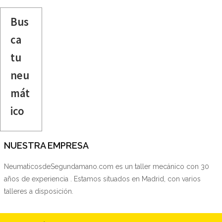
Bus
ca
tu
neu
mát
ico
NUESTRA EMPRESA
NeumaticosdeSegundamano.com es un taller mecánico con 30
años de experiencia . Estamos situados en Madrid, con varios
talleres a disposición.