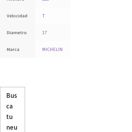
Velocidad
T
Diametro
17
Marca
MICHELIN
Bus
ca
tu
neu