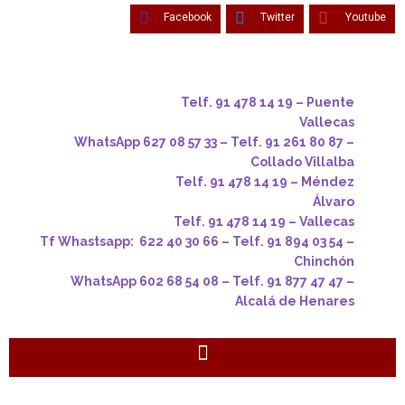
Facebook
Twitter
Youtube
Telf. 91 478 14 19 – Puente
Vallecas
WhatsApp 627 08 57 33 – Telf. 91 261 80 87 –
Collado Villalba
Telf. 91 478 14 19 – Méndez
Álvaro
Telf. 91 478 14 19 – Vallecas
Tf Whastsapp: 622 40 30 66 – Telf. 91 894 03 54 –
Chinchón
WhatsApp 602 68 54 08 – Telf. 91 877 47 47 –
Alcalá de Henares