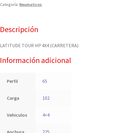
Categoría:
Neumaticos
Descripción
LATITUDE TOUR HP 4X4 (CARRETERA)
Información adicional
Perfil
65
Carga
102
Vehiculos
4×4
Anchura
225