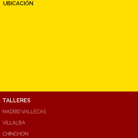
UBICACIÓN
TALLERES
MADRID VALLECAS
VILLALBA
CHINCHON