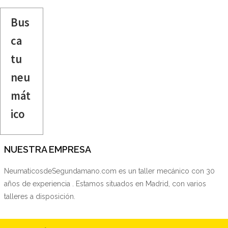
Bus
ca
tu
neu
mát
ico
NUESTRA EMPRESA
NeumaticosdeSegundamano.com es un taller mecánico con 30
años de experiencia . Estamos situados en Madrid, con varios
talleres a disposición.