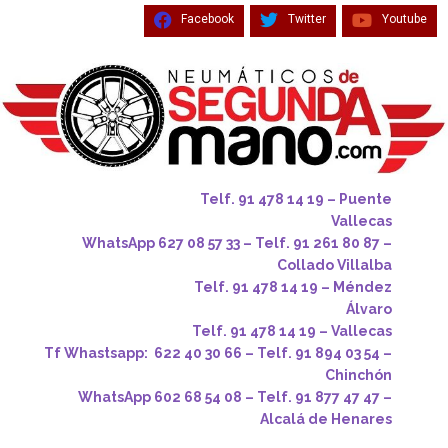
Facebook
Twitter
Youtube
Telf. 91 478 14 19 – Puente
Vallecas
WhatsApp 627 08 57 33 – Telf. 91 261 80 87 –
Collado Villalba
Telf. 91 478 14 19 – Méndez
Álvaro
Telf. 91 478 14 19 – Vallecas
Tf Whastsapp: 622 40 30 66 – Telf. 91 894 03 54 –
Chinchón
WhatsApp 602 68 54 08 – Telf. 91 877 47 47 –
Alcalá de Henares